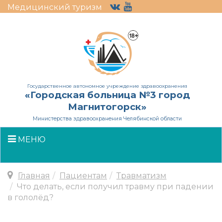
Медицинский туризм
Государственное автономное учреждение здравоохранения
«Городская больница №3 город
Магнитогорск»
Министерства здравоохранения Челябинской области
МЕНЮ
Главная
Пациентам
Травматизм
Что делать, если получил травму при падении
в гололёд?