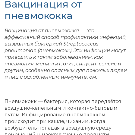
Вакцинация от
пневмококка
Вакцинация от пневмококка — это
эффективный способ профилактики инфекций,
вызванных бактерией Streptococcus
pneumoniae (пневмококк). Эти инфекции могут
приводить к таким заболеваниям, как
пневмония, менингит, отит, синусит, сепсис и
другим, особенно опасным для пожилых людей
и лиц с ослабленным иммунитетом.
Пневмококк — бактерия, которая передаётся
воздушно-капельным и контактно-бытовым
путём. Инфицирование пневмококком
происходит при кашле, чихании, когда
возбудитель попадая в воздушную среду
помещений и наокружающие предметы,