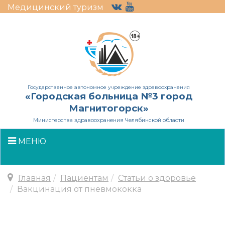
Медицинский туризм
Государственное автономное учреждение здравоохранения
«Городская больница №3 город
Магнитогорск»
Министерства здравоохранения Челябинской области
МЕНЮ
Главная
Пациентам
Статьи о здоровье
Вакцинация от пневмококка