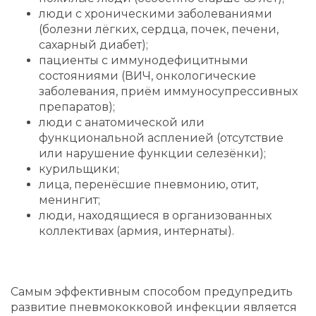
люди с хроническими заболеваниями
(болезни лёгких, сердца, почек, печени,
сахарный диабет);
пациенты с иммунодефицитными
состояниями (ВИЧ, онкологические
заболевания, приём иммуносупрессивных
препаратов);
люди с анатомической или
функциональной аспленией (отсутствие
или нарушение функции селезёнки);
курильщики;
лица, перенёсшие пневмонию, отит,
менингит;
люди, находящиеся в организованных
коллективах (армия, интернаты).
Самым эффективным способом предупредить
развитие пневмококковой инфекции является