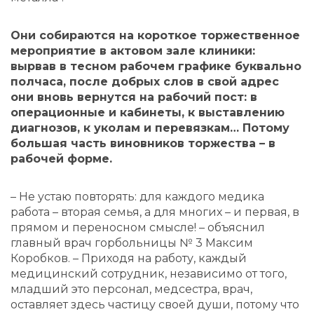
Они собираются на короткое торжественное
мероприятие в актовом зале клиники:
вырвав в тесном рабочем графике буквально
полчаса, после добрых слов в свой адрес
они вновь вернутся на рабочий пост: в
операционные и кабинеты, к выставлению
диагнозов, к уколам и перевязкам… Потому
большая часть виновников торжества – в
рабочей форме.
– Не устаю повторять: для каждого медика
работа – вторая семья, а для многих – и первая, в
прямом и переносном смысле! – объяснил
главный врач горбольницы № 3 Максим
Коробков. – Приходя на работу, каждый
медицинский сотрудник, независимо от того,
младший это персонал, медсестра, врач,
оставляет здесь частицу своей души, потому что