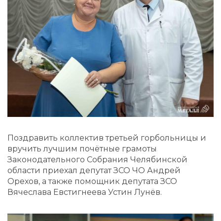
Поздравить коллектив третьей горбольницы и
вручить лучшим почётные грамоты
Законодательного Собрания Челябинской
области приехал депутат ЗСО ЧО Андрей
Орехов, а также помощник депутата ЗСО
Вячеслава Евстигнеева Устин Лунёв.