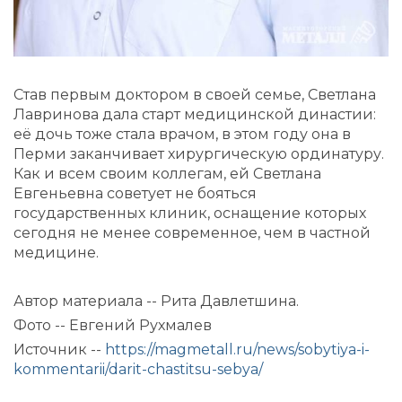
Став первым доктором в своей семье, Светлана
Лавринова дала старт медицинской династии:
её дочь тоже стала врачом, в этом году она в
Перми заканчивает хирургическую ординатуру.
Как и всем своим коллегам, ей Светлана
Евгеньевна советует не бояться
государственных клиник, оснащение которых
сегодня не менее современное, чем в частной
медицине.
Автор материала -- Рита Давлетшина.
Фото -- Евгений Рухмалев
Источник --
https://magmetall.ru/news/sobytiya-i-
kommentarii/darit-chastitsu-sebya/