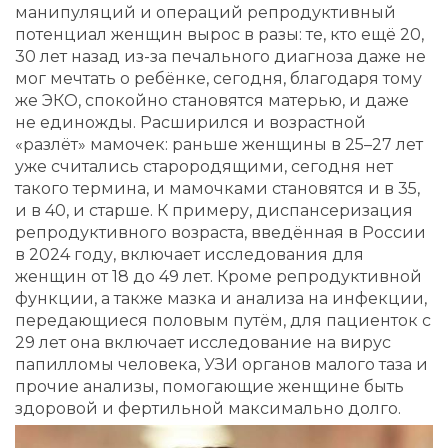
манипуляций и операций репродуктивный
потенциал женщин вырос в разы: те, кто ещё 20,
30 лет назад из-за печального диагноза даже не
мог мечтать о ребёнке, сегодня, благодаря тому
же ЭКО, спокойно становятся матерью, и даже
не единожды. Расширился и возрастной
«разлёт» мамочек: раньше женщины в 25–27 лет
уже считались старородящими, сегодня нет
такого термина, и мамочками становятся и в 35,
и в 40, и старше. К примеру, диспансеризация
репродуктивного возраста, введённая в России
в 2024 году, включает исследования для
женщин от 18 до 49 лет. Кроме репродуктивной
функции, а также мазка и анализа на инфекции,
передающиеся половым путём, для пациенток с
29 лет она включает исследование на вирус
папилломы человека, УЗИ органов малого таза и
прочие анализы, помогающие женщине быть
здоровой и фертильной максимально долго.