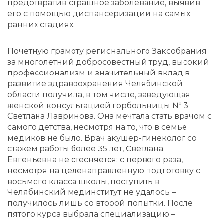
предотвратив страшное заболевание, выявив
его с помощью диспансеризации на самых
ранних стадиях.
Почётную грамоту регионального Заксобрания
за многолетний добросовестный труд, высокий
профессионализм и значительный вклад в
развитие здравоохранения Челябинской
области получила, в том числе, заведующая
женской консультацией горбольницы № 3
Светлана Лавринова. Она мечтала стать врачом с
самого детства, несмотря на то, что в семье
медиков не было. Врач акушер-гинеколог со
стажем работы более 35 лет, Светлана
Евгеньевна не стесняется: с первого раза,
несмотря на целенаправленную подготовку с
восьмого класса школы, поступить в
Челябинский мединститут не удалось –
получилось лишь со второй попытки. После
пятого курса выбрала специализацию –