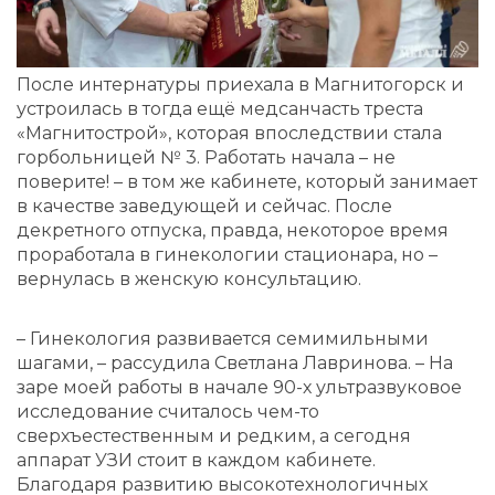
После интернатуры приехала в Магнитогорск и
устроилась в тогда ещё медсанчасть треста
«Магнитострой», которая впоследствии стала
горбольницей № 3. Работать начала – не
поверите! – в том же кабинете, который занимает
в качестве заведующей и сейчас. После
декретного отпуска, правда, некоторое время
проработала в гинекологии стационара, но –
вернулась в женскую консультацию.
– Гинекология развивается семимильными
шагами, – рассудила Светлана Лавринова. – На
заре моей работы в начале 90-х ультразвуковое
исследование считалось чем-то
сверхъестественным и редким, а сегодня
аппарат УЗИ стоит в каждом кабинете.
Благодаря развитию высокотехнологичных