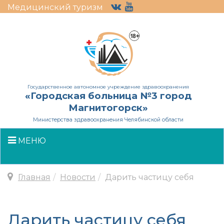
Медицинский туризм
Государственное автономное учреждение здравоохранения
«Городская больница №3 город
Магнитогорск»
Министерства здравоохранения Челябинской области
МЕНЮ
Главная
Новости
Дарить частицу себя
Дарить частицу себя