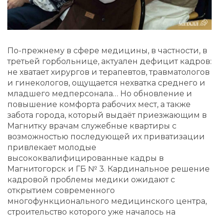
По-прежнему в сфере медицины, в частности, в
третьей горбольнице, актуален дефицит кадров:
не хватает хирургов и терапевтов, травматологов
и гинекологов, ощущается нехватка среднего и
младшего медперсонала… Но обновление и
повышение комфорта рабочих мест, а также
забота города, который выдаёт приезжающим в
Магнитку врачам служебные квартиры с
возможностью последующей их приватизации
привлекает молодые
высококвалифицированные кадры в
Магнитогорск и ГБ № 3. Кардинальное решение
кадровой проблемы медики ожидают с
открытием современного
многофункционального медицинского центра,
строительство которого уже началось на