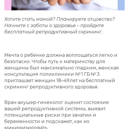
Хотите стать мамой? Планируете отцовство?
Начните с заботы о здоровье – пройдите
бесплатный репродуктивный скрининг.
Мечта о ребёнке должна воплощаться легко и
безопасно. Чтобы путь к материнству для
женщины был максимально гладким, женская
консультация поликлиники № 1 ГБ № 3
приглашает женщин 18–49 лет на бесплатный
скрининг репродуктивного здоровья.
Врач‑акушер‑гинеколог оценит состояние
вашей репродуктивной системы, выявит
потенциальные риски при зачатии и
беременности и подскажет, как их
минимизировать.