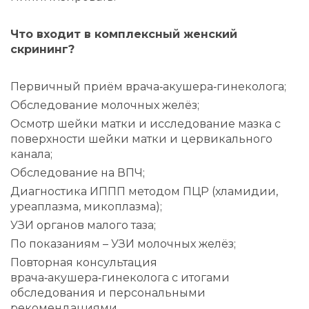
Что входит в комплексный женский
скрининг?
Первичный приём врача‑акушера‑гинеколога;
Обследование молочных желёз;
Осмотр шейки матки и исследование мазка с
поверхности шейки матки и цервикального
канала;
Обследование на ВПЧ;
Диагностика ИППП методом ПЦР (хламидии,
уреаплазма, микоплазма);
УЗИ органов малого таза;
По показаниям – УЗИ молочных желёз;
Повторная консультация
врача‑акушера‑гинеколога с итогами
обследования и персональными
рекомендациями.