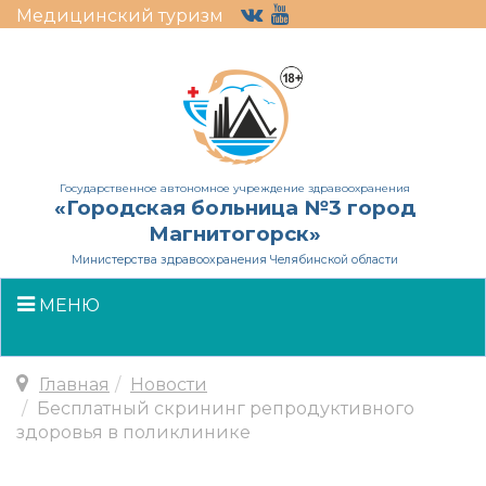
Медицинский туризм
Государственное автономное учреждение здравоохранения
«Городская больница №3 город
Магнитогорск»
Министерства здравоохранения Челябинской области
МЕНЮ
Главная
Новости
Бесплатный скрининг репродуктивного
здоровья в поликлинике