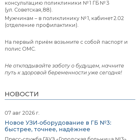
консультацию поликлиники № 1 ГБ № 3
(ул. Советская, 88).
Мужчинам – в поликлинику № 1, кабинет 2.02
(отделение профилактики).
На первый приём возьмите с собой паспорт и
полис ОМС.
Не откладывайте заботу о будущем, начните
путь к здоровой беременности уже сегодня!
НОВОСТИ
07 авг 2026 г.
Новое УЗИ‑оборудование в ГБ №3:
быстрее, точнее, надёжнее
Пресс-служба ГАУЗ «Городская больница №3»