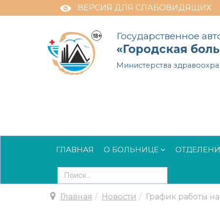
ВЕРСИЯ ДЛЯ СЛАБОВИДЯЩИХ
Государственное ав
«Городская бол
Министерства здравоохра
ГЛАВНАЯ
О БОЛЬНИЦЕ
ОТДЕЛЕН
Искать...
Главная
Новости
График работы на 