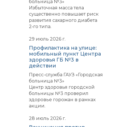
больница №3»
Избыточная масса тела
существенно повышает риск
развития сахарного диабета
2‑го типа.
29 июль 2026 г.
Профилактика на улице:
мобильный пункт Центра
здоровья ГБ №3 в
действии
Пресс-служба ГАУЗ «Городская
больница №3»
Центр здоровья городской
больницы №3 проверил
здоровье горожан в рамках
акции.
28 июль 2026 г.