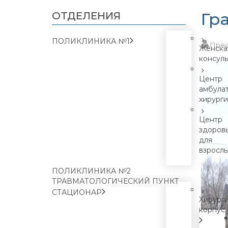
Гра
ОТДЕЛЕНИЯ
ПОЛИКЛИНИКА №1
Прес
Женска
консуль
Центр
амбула
хирург
Центр
здоров
для
взросл
ПОЛИКЛИНИКА №2
ТРАВМАТОЛОГИЧЕСКИЙ ПУНКТ
СТАЦИОНАР
Хирург
корпус