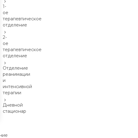
1-
ое
терапевтическое
отделение
2-
ое
терапевтическое
отделение
Отделение
реанимации
и
интенсивной
терапии
Дневной
стационар
ние