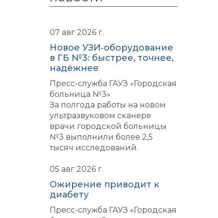
07 авг 2026 г.
Новое УЗИ‑оборудование
в ГБ №3: быстрее, точнее,
надёжнее
Пресс-служба ГАУЗ «Городская
больница №3»
За полгода работы на новом
ультразвуковом сканере
врачи городской больницы
№3 выполнили более 2,5
тысяч исследований.
05 авг 2026 г.
Ожирение приводит к
диабету
Пресс-служба ГАУЗ «Городская