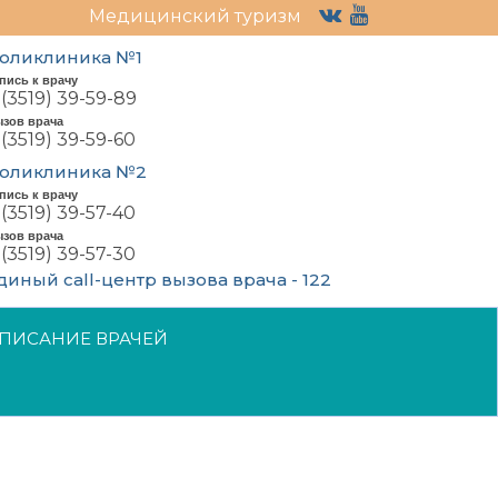
Медицинский туризм
оликлиника №1
пись к врачу
 (3519) 39-59-89
зов врача
 (3519) 39-59-60
оликлиника №2
пись к врачу
 (3519) 39-57-40
зов врача
 (3519) 39-57-30
диный call-центр вызова врача - 122
ПИСАНИЕ ВРАЧЕЙ