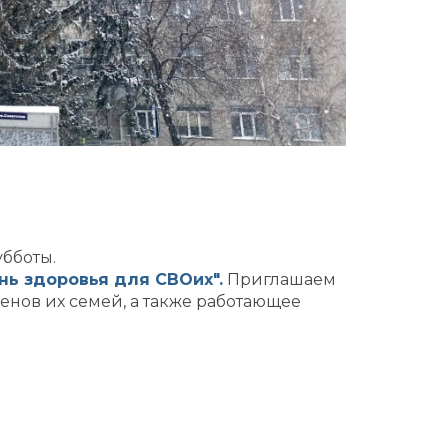
убботы.
нь здоровья для СВОих".
Приглашаем
енов их семей, а также работающее