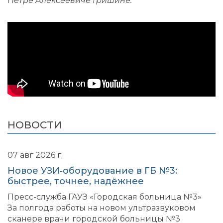
Петре Алексеевиче Гришине.
НОВОСТИ
07 авг 2026 г.
Новое УЗИ‑оборудование в ГБ №3:
быстрее, точнее, надёжнее
Пресс-служба ГАУЗ «Городская больница №3»
За полгода работы на новом ультразвуковом
сканере врачи городской больницы №3