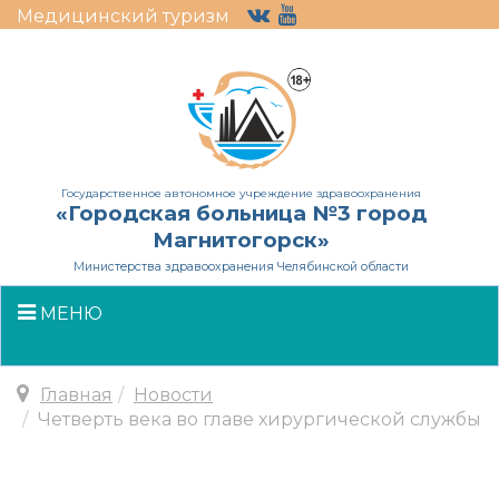
Медицинский туризм
Государственное автономное учреждение здравоохранения
«Городская больница №3 город
Магнитогорск»
Министерства здравоохранения Челябинской области
МЕНЮ
Главная
Новости
Четверть века во главе хирургической службы