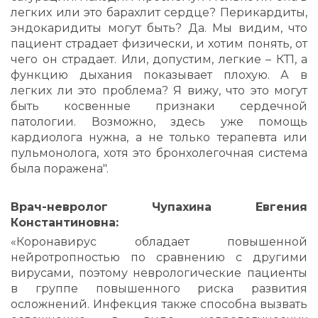
легких или это барахлит сердце? Перикардиты,
эндокаридиты могут быть? Да. Мы видим, что
пациент страдает физически, и хотим понять, от
чего он страдает. Или, допустим, легкие – КТ1, а
функцию дыхания показывает плохую. А в
легких ли это проблема? Я вижу, что это могут
быть косвенные признаки сердечной
патологии. Возможно, здесь уже помощь
кардиолога нужна, а не только терапевта или
пульмонолога, хотя это бронхолегочная система
была поражена".
Врач-невролог Чупахина Евгения
Константиновна:
«Коронавирус обладает повышенной
нейротропностью по сравнению с другими
вирусами, поэтому неврологические пациенты
в группе повышенного риска развития
осложнений. Инфекция также способна вызвать