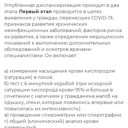
Углублённая диспансеризация проходит в два
этапа.
Первый этап
проводится в целях
выявления у граждан, перенесших COVID-19,
признаков развития хронических
неинфекционных заболеваний, факторов риска
их развития, а также определения медицинских
показаний к выполнению дополнительных
обследований и осмотров врачами-
специалистами. Он включает:
а) измерение насыщения крови кислородом
(сатурация) в покое;
б) тест с 6-минутной ходьбой (при исходной
сатурации кислорода крови 95% и больше в
сочетании с наличием у гражданина жалоб на
одышку, отеки, которые появились впервые или
повысилась их интенсивность);
в) проведение спирометрии или спирографии;
г) общий (клинический) анализ крови
развернутый;