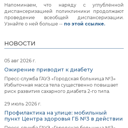
Напоминаем, что наряду с углублённой
диспансеризацией поликлиники продолжают
проведение всеобщей диспансеризации.
Узнайте о ней больше --
по этой ссылке.
НОВОСТИ
05 авг 2026 г.
Ожирение приводит к диабету
Пресс-служба ГАУЗ «Городская больница №3»
Избыточная масса тела существенно повышает
риск развития сахарного диабета 2‑го типа.
29 июль 2026 г.
Профилактика на улице: мобильный
пункт Центра здоровья ГБ №3 в действии
Пресс-служба ГАУЗ «Городская больница №3»