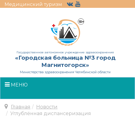
Медицинский туризм
Государственное автономное учреждение здравоохранения
«Городская больница №3 город
Магнитогорск»
Министерства здравоохранения Челябинской области
МЕНЮ
Главная
Новости
Углублённая диспансеризация