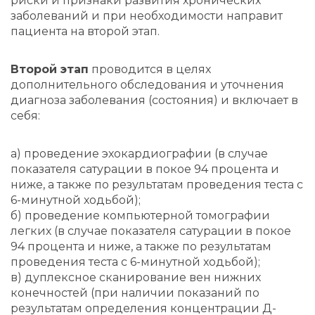
риски и признаки развития хронических
заболеваний и при необходимости направит
пациента на второй этап.
Второй этап
проводится в целях
дополнительного обследования и уточнения
диагноза заболевания (состояния) и включает в
себя:
а) проведение эхокардиографии (в случае
показателя сатурации в покое 94 процента и
ниже, а также по результатам проведения теста с
6-минутной ходьбой);
б) проведение компьютерной томографии
легких (в случае показателя сатурации в покое
94 процента и ниже, а также по результатам
проведения теста с 6-минутной ходьбой);
в) дуплексное сканирование вен нижних
конечностей (при наличии показаний по
результатам определения концентрации Д-