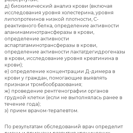
д) биохимический анализ крови (включая
исследования уровня холестерина, уровня
липопротеинов низкой плотности, С-
реактивного белка, определение активности
аланинаминотрансферазы в крови,
определение активности
аспартатаминотрансферазы в крови,
определение активности лактатдегидрогеназы
в крови, исследование уровня креатинина в
крови);
е) определение концентрации Д-димера в
крови у граждан, помогающие выявлять
признаки тромбообразования;
ж) проведение рентгенографии органов
грудной клетки (если не выполнялась ранее в
течение года);
з) прием врачом-терапевтом.
По результатам обследований врач определит