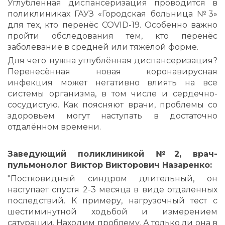
Углублённая диспансеризация проводится в
поликлиниках ГАУЗ «Городская больница №3»
для тех, кто перенёс COVID-19. Особенно важно
пройти обследования тем, кто перенёс
заболевание в средней или тяжёлой форме.
Для чего нужна углублённая диспансеризация?
Перенесённая новая коронавирусная
инфекция может негативно влиять на все
системы организма, в том числе и сердечно-
сосудистую. Как поясняют врачи, проблемы со
здоровьем могут наступать в достаточно
отдалённом времени.
Заведующий поликлиникой №2, врач-
пульмонолог Виктор Викторович Назаренко:
"Постковидный синдром длительный, он
наступает спустя 2-3 месяца в виде отдаленных
последствий. К примеру, нагрузочный тест с
шестиминутной ходьбой и измерением
сатурации. Находим проблему. А только ли она в