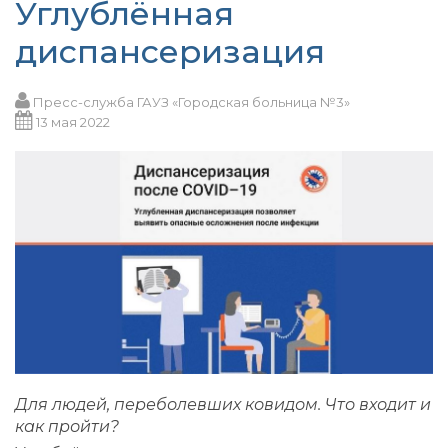
Углублённая
диспансеризация
Пресс-служба ГАУЗ «Городская больница №3»
13 мая 2022
Для людей, переболевших ковидом. Что входит и
как пройти?