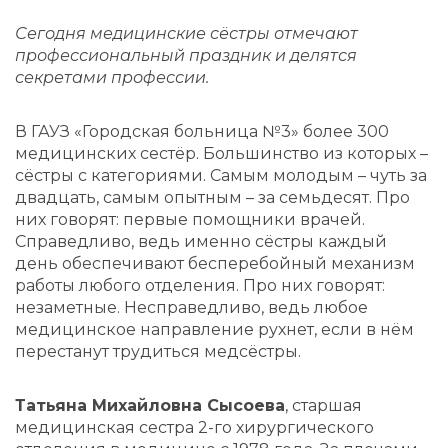
Сегодня медицинские сёстры отмечают
профессиональный праздник и делятся
секретами профессии.
В ГАУЗ «Городская больница №3» более 300
медицинских сестёр. Большинство из которых –
сёстры с категориями. Самым молодым – чуть за
двадцать, самым опытным – за семьдесят.
Про
них говорят: первые помощники врачей.
Справедливо, ведь именно сёстры каждый
день обеспечивают бесперебойный механизм
работы любого отделения. Про них говорят:
незаметные. Несправедливо, ведь любое
медицинское направление рухнет, если в нём
перестанут трудиться медсёстры.
Татьяна Михайловна Сысоева
, старшая
медицинская сестра 2-го хирургического