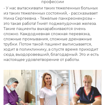
профессии
- У нас вытаскивали таких тяжеленных больных
из таких тяжеленных состояний, - рассказывает
Нина Сергеевна. - Тяжёлые панкреонекрозы –
это такая работа! Гниёт поджелудочная железа.
Такие пациенты выкарабкиваются очень
сложно. Каждодневная сложная перевязка,
сложные промывания, сложные дренажные
трубки. Потом такой пациент выписывается,
ходит в поликлинику, а спустя время приходит
сюда, выздоровевший, благодарный. Это и есть
настоящее удовлетворение от работы.