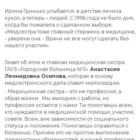
Ирина Гринько улыбается: в детстве лечила
кукол, а теперь – людей. С 1996 года не было дня,
когда бы пожалела о сделанном выборе.
«Медсестра тоже главный стержень в медицине,
- уверена она. - Врачи не все могут сделать без
нашего участия».
Знает об этом и главная медицинская сестра
ГАУЗ «Городская больница №3»
Анастасия
Леонидовна Осипова,
которая в основу
медсестринского дела ставит милосердие.
- Медицинская сестра – это не профессия, а
образ жизни. Мы выходим с работы, но
профессия остается с нами. Ты помогаешь всем,
кто нуждается в медицинской помощи, участии,
совете. Всем, вне зависимости от социального
статуса и положения. Помогаешь справиться с
болезнью. Причём это не простое выполнение
должностных обязанностей, в нашей профессии