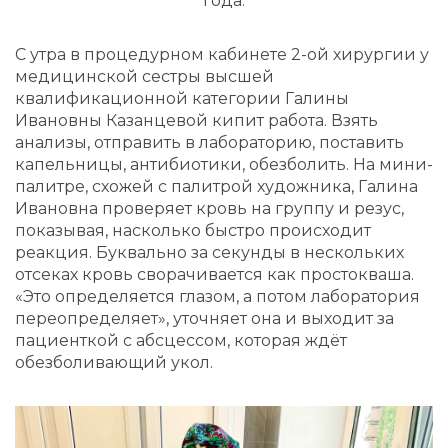
года.
С утра в процедурном кабинете 2-ой хирургии у
медицинской сестры высшей
квалификационной категории Галины
Ивановны Казанцевой кипит работа. Взять
анализы, отправить в лабораторию, поставить
капельницы, антибиотики, обезболить. На мини-
палитре, схожей с палитрой художника, Галина
Ивановна проверяет кровь на группу и резус,
показывая, насколько быстро происходит
реакция. Буквально за секунды в нескольких
отсеках кровь сворачивается как простокваша.
«Это определяется глазом, а потом лаборатория
переопределяет», уточняет она и выходит за
пациенткой с абсцессом, которая ждёт
обезболивающий укол.