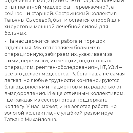
отделения в медицине с 1978 года. За плечами
опыт палатной медсестры, перевязочной, а
сейчас – и старшей. Сестринский коллектив
Татьяны Сысоевой, был и остается опорой для
хирургов и мощной лечебной силой для
больных.
- На нас держится вся работа и порядок
отделения. Мы отправляем больных в
операционную, забираем их, ухаживаем за
ними, перевязки, инъекции, подготовка к
операциям, рентген-обследованиям, КТ, УЗИ –
все это делает медсестра. Работа наша не самая
легкая, но любые трудности компенсируются
благодарностями пациентов и их радостью от
выздоровления. И еще отличным коллективом,
где каждая из сестёр готова поддержать
коллегу. У нас, может, и не золотая работа, но
золотой коллектив, - с улыбкой резюмирует
Татьяна Михайловна.