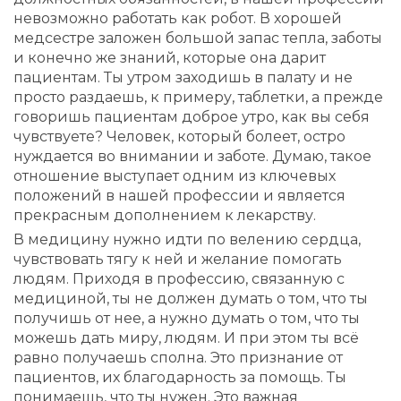
невозможно работать как робот. В хорошей
медсестре заложен большой запас тепла, заботы
и конечно же знаний, которые она дарит
пациентам. Ты утром заходишь в палату и не
просто раздаешь, к примеру, таблетки, а прежде
говоришь пациентам доброе утро, как вы себя
чувствуете? Человек, который болеет, остро
нуждается во внимании и заботе. Думаю, такое
отношение выступает одним из ключевых
положений в нашей профессии и является
прекрасным дополнением к лекарству.
В медицину нужно идти по велению сердца,
чувствовать тягу к ней и желание помогать
людям. Приходя в профессию, связанную с
медициной, ты не должен думать о том, что ты
получишь от нее, а нужно думать о том, что ты
можешь дать миру, людям. И при этом ты всё
равно получаешь сполна. Это признание от
пациентов, их благодарность за помощь. Ты
понимаешь, что ты нужен. Это важная