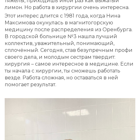
тяжелы, приходишь иной раз как выжатый
лимон. Но работа в хирургии очень интересна.
Этот интерес длится с 1981 года, когда Нина
Максимова окунулась в магнитогорскую
медицину после распределения из Оренбурга.
В городской больнице №3 нашла лучший
коллектив, уважительный, понимающий,
сплочённый. Сегодня, став безупречным профи
своего дела, и молодым сестрам твердит:
хирургия – самое интересное в медицине. Если
ты начала с хирургии, ты сможешь работать
везде. Работа сложная, но оставаться в ней
помогает результат.