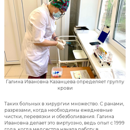
Галина Ивановна Казанцева определяет группу
крови
Таких больных в хирургии множество. С ранами,
разрезами, когда необходимы ежедневные
чистки, перевязки и обезболивания. Галина
Ивановна делает это виртуозно, ведь опыт с 1999
года, когда медсестра начала работу в