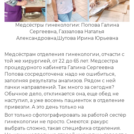
Медсёстры гинекологии: Попова Галина
Сергеевна, Газзалова Наталья
Александровна,Шутова Ирина Юрьевна
Медсёстрам отделения гинекологии, отчасти с
той же хирургией, от 22 до 65 лет. Медсестра
процедурного кабинета Галина Сергеевна
Попова сосредоточена: надо не ошибиться,
заполняя результаты анализов. Рядом с ней
пачки направлений. Так много за сегодня?
Обычное дело, откликается она, еще обед не
наступил, а уже восемь пациенток в отделение
привезли. А это день только на
Вот только сфотографировать за работой сестёр
гинекологии не просто. Смеются: ракурс
выбрать сложно, такая специфика отделения.