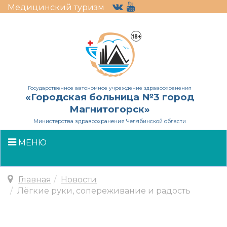
Медицинский туризм
Государственное автономное учреждение здравоохранения
«Городская больница №3 город
Магнитогорск»
Министерства здравоохранения Челябинской области
МЕНЮ
Главная
Новости
Лёгкие руки, сопереживание и радость