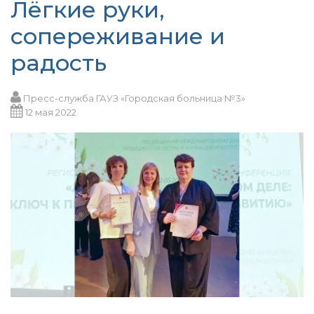
Лёгкие руки,
сопереживание и
радость
Пресс-служба ГАУЗ «Городская больница №3»
12 мая 2022