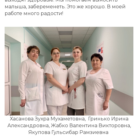
малыша, забеременеть. Это же хорошо. В моей
работе много радости!
Хасанова Зухра Мухаметовна, Гринько Ирина
Александровна, Жабко Валентина Викторовна,
Якупова Гульсибар Рамзиевна