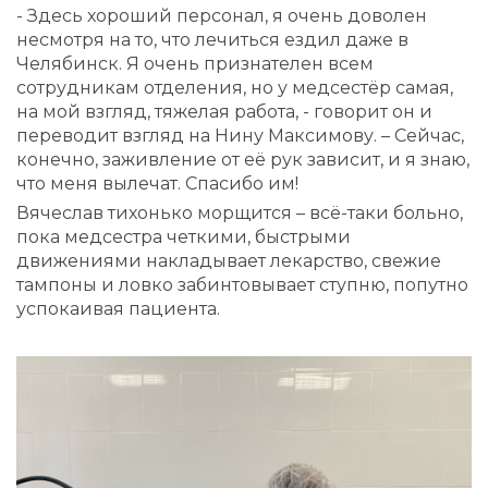
- Здесь хороший персонал, я очень доволен
несмотря на то, что лечиться ездил даже в
Челябинск. Я очень признателен всем
сотрудникам отделения, но у медсестёр самая,
на мой взгляд, тяжелая работа, - говорит он и
переводит взгляд на Нину Максимову. – Сейчас,
конечно, заживление от её рук зависит, и я знаю,
что меня вылечат. Спасибо им!
Вячеслав тихонько морщится – всё-таки больно,
пока медсестра четкими, быстрыми
движениями накладывает лекарство, свежие
тампоны и ловко забинтовывает ступню, попутно
успокаивая пациента.